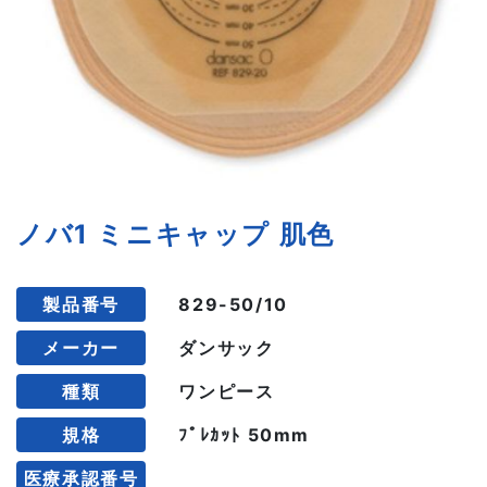
ノバ1 ミニキャップ 肌色
製品番号
829-50/10
メーカー
ダンサック
種類
ワンピース
規格
ﾌﾟﾚｶｯﾄ 50mm
医療承認番号