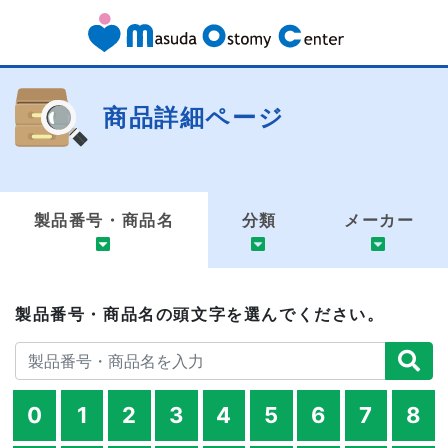
商品詳細ページ
製品番号・商品名
分類
メーカー
製品番号・商品名の頭文字を選んでください。
0
1
2
3
4
5
6
7
8