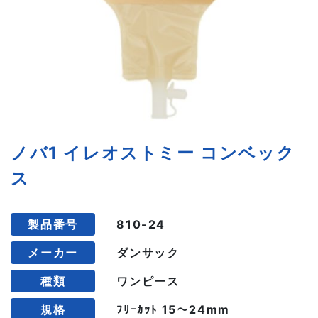
ノバ1 イレオストミー コンベック
ス
製品番号
810-24
メーカー
ダンサック
種類
ワンピース
規格
ﾌﾘｰｶｯﾄ 15～24mm