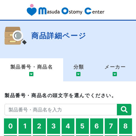
商品詳細ページ
製品番号・商品名
分類
メーカー
製品番号・商品名の頭文字を選んでください。
0
1
2
3
4
5
6
7
8