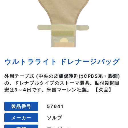
ウルトラライト ドレナージバッグ
外周テープ式 (中央の皮膚保護剤はCPBS系・膨潤)
の、ドレナブルタイプのストーマ装具。貼付期間目
安は3～4日です。米国マーレン社製。 【欠品】
製品番号
57641
メーカー
ソルブ