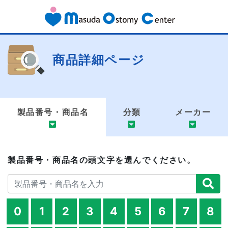
商品詳細ページ
製品番号・商品名
分類
メーカー
製品番号・商品名の頭文字を選んでください。
0
1
2
3
4
5
6
7
8