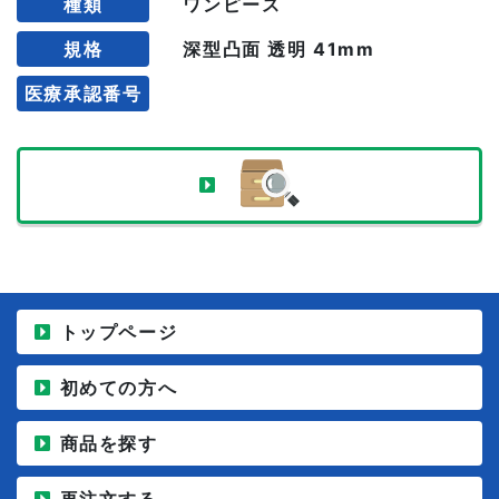
種類
ワンピース
規格
深型凸面 透明 41mm
医療承認番号
トップページ
初めての方へ
商品を探す
再注文する