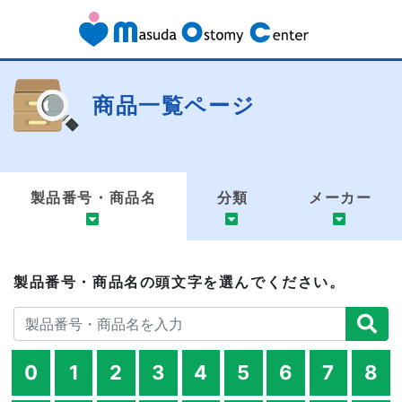
商品一覧ページ
製品番号・商品名
分類
メーカー
製品番号・商品名の頭文字を選んでください。
0
1
2
3
4
5
6
7
8