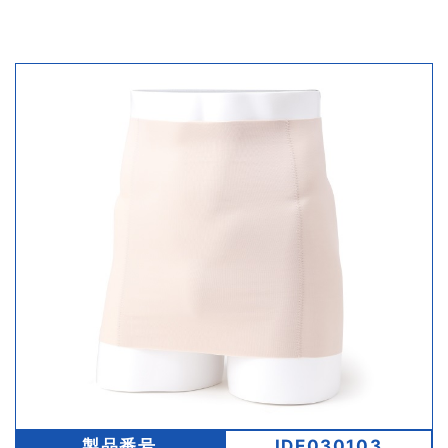
製品番号
IDE030103