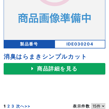
製品番号
IDE030204
消臭はらまきシンプルカット
商品詳細を見る
1
2
3
次へ>>
表示件数