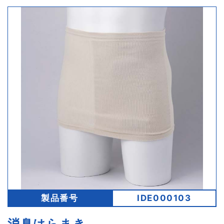
製品番号
IDE000103
消臭はらまき