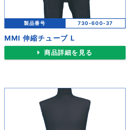
製品番号
730-600-37
MMI 伸縮チューブ L
商品詳細を見る