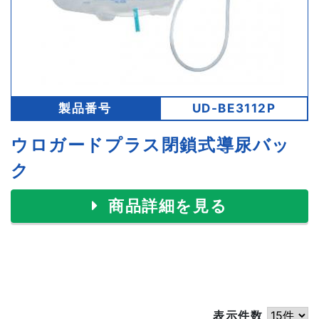
製品番号
UD-BE3112P
ウロガードプラス閉鎖式導尿バッ
ク
商品詳細を見る
表示件数