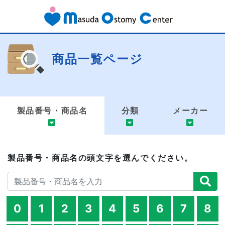
商品一覧ページ
製品番号・商品名
分類
メーカー
製品番号・商品名の頭文字を選んでください。
0
1
2
3
4
5
6
7
8