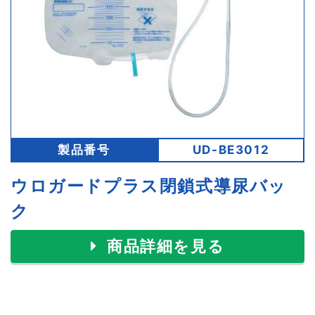
製品番号
UD-BE3012
ウロガードプラス閉鎖式導尿バッ
ク
商品詳細を見る