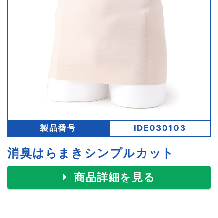
製品番号
IDE030103
消臭はらまきシンプルカット
商品詳細を見る