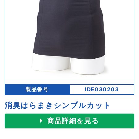
製品番号
IDE030203
消臭はらまきシンプルカット
商品詳細を見る