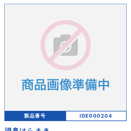
製品番号
IDE000204
消臭はらまき