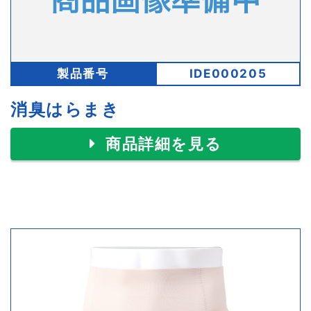
製品番号
IDE000205
消臭はらまき
商品詳細を見る