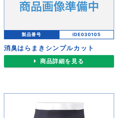
製品番号
IDE030105
消臭はらまきシンプルカット
商品詳細を見る