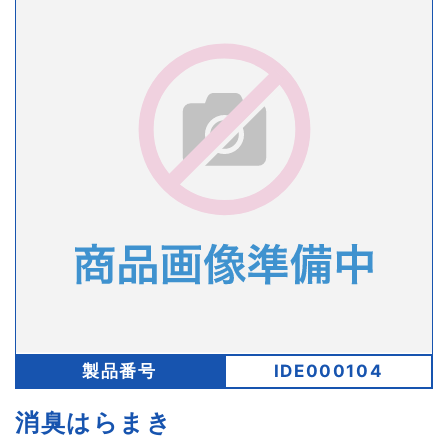
製品番号
IDE000104
消臭はらまき