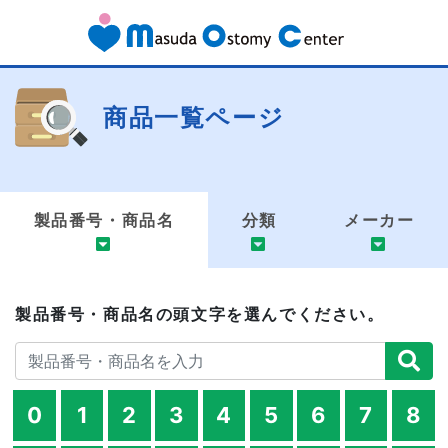
商品一覧ページ
製品番号・商品名
分類
メーカー
製品番号・商品名の頭文字を選んでください。
0
1
2
3
4
5
6
7
8