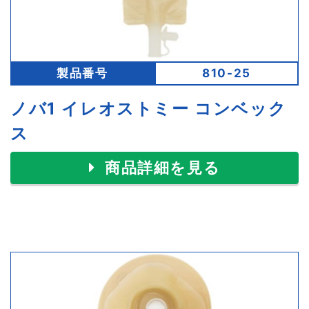
製品番号
810-25
ノバ1 イレオストミー コンベック
ス
商品詳細を見る