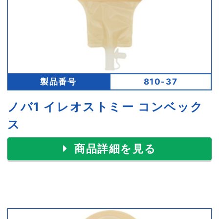
製品番号
810-37
ノバ1 イレオストミー コンベック
ス
商品詳細を見る