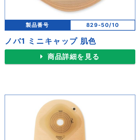
製品番号
829-50/10
ノバ1 ミニキャップ 肌色
商品詳細を見る