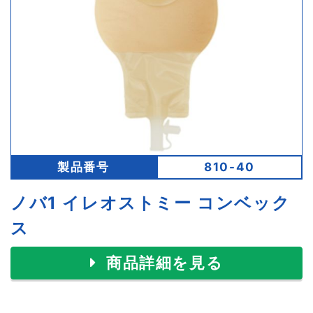
製品番号
810-40
ノバ1 イレオストミー コンベック
ス
商品詳細を見る