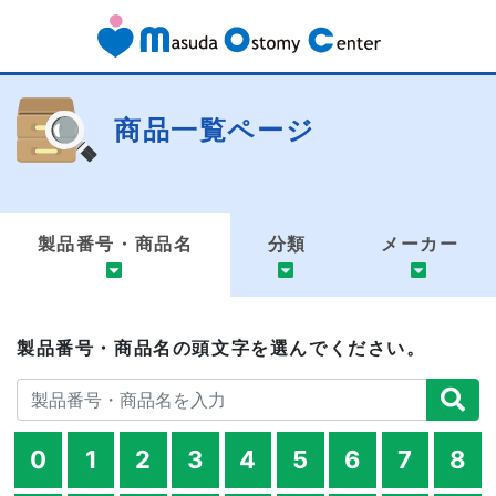
商品一覧ページ
製品番号・商品名
分類
メーカー
製品番号・商品名の頭文字を選んでください。
0
1
2
3
4
5
6
7
8