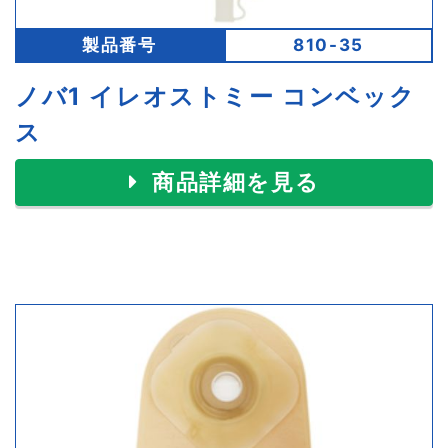
製品番号
810-35
ノバ1 イレオストミー コンベック
ス
商品詳細を見る