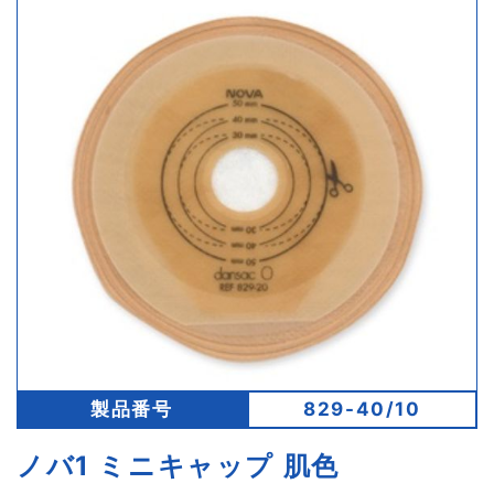
製品番号
829-40/10
ノバ1 ミニキャップ 肌色