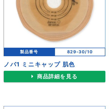
製品番号
829-30/10
ノバ1 ミニキャップ 肌色
商品詳細を見る