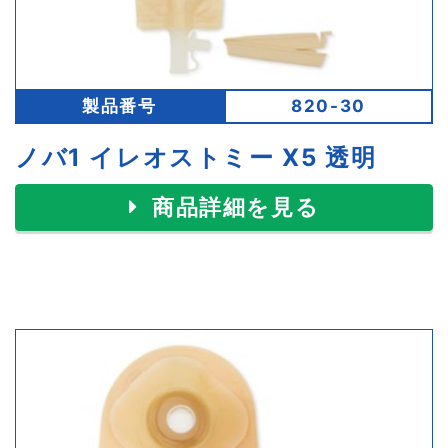
製品番号
820-30
ノバ1 イレオストミー X5 透明
商品詳細を見る