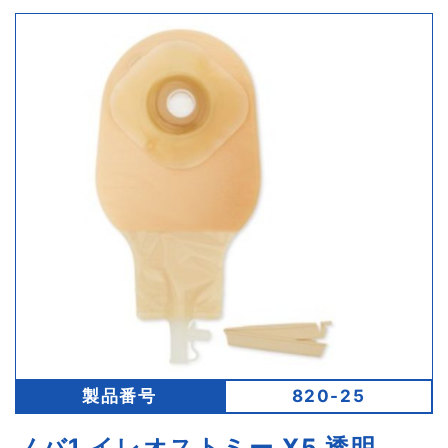
製品番号
820-25
ノバ1 イレオストミー X5 透明